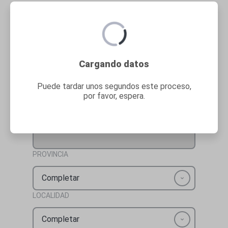
Asegúrate de que los datos
de contacto
son correctos
.
DIRECCIÓN
Cargando datos
CÓDIGO POSTAL
Puede tardar unos segundos este proceso,
por favor, espera.
COMUNIDAD AUTÓNOMA
PROVINCIA
Completar
LOCALIDAD
Completar